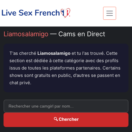
Passer
au
contenu
Liamosalamigo
— Cams en Direct
T'as cherché
Liamosalamigo
et tu l'as trouvé. Cette
section est dédiée à cette catégorie avec des profils
issus de toutes les plateformes partenaires. Certains
shows sont gratuits en public, d'autres se passent en
chat privé.
🔍 Chercher
ÉTAIT EN LIGNE