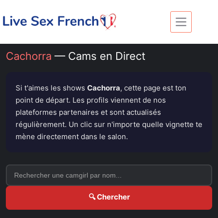
Passer
au
contenu
Cachorra
— Cams en Direct
Si t'aimes les shows
Cachorra
, cette page est ton
point de départ. Les profils viennent de nos
plateformes partenaires et sont actualisés
régulièrement. Un clic sur n'importe quelle vignette te
mène directement dans le salon.
🔍 Chercher
ÉTAIT EN LIGNE