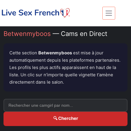
Passer
au
contenu
Betwenmyboos
— Cams en Direct
Cette section
Betwenmyboos
est mise à jour
automatiquement depuis les plateformes partenaires.
Les profils les plus actifs apparaissent en haut de la
liste. Un clic sur n'importe quelle vignette t'amène
directement dans le salon.
🔍 Chercher
ÉTAIT EN LIGNE