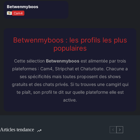
il y a 2 semaines
Betwenmyboos
○ OFF
Cam4
Betwenmyboos : les profils les plus
populaires
Cette sélection
Betwenmyboos
est alimentée par trois
plateformes : Cam4, Stripchat et Chaturbate. Chacune a
ses spécificités mais toutes proposent des shows
gratuits et des chats privés. Si tu trouves une camgirl qui
te plaît, son profil te dit sur quelle plateforme elle est
active.
Articles tendance